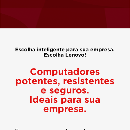
Escolha inteligente para sua empresa.
Escolha Lenovo!
Computadores
potentes, resistentes
e seguros.
Ideais para sua
empresa.