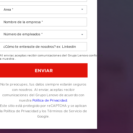
Al enviar, aceptas re
a nuestra
.