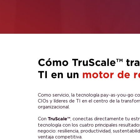
Cómo TruScale™ 
TI en un
motor d
Como servicio, la tecnología pay-as-you