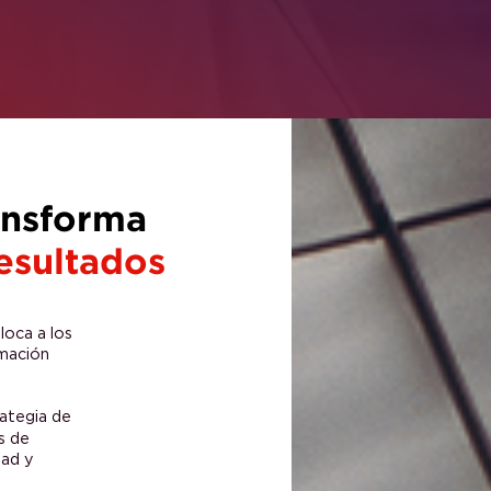
transforma
e resultados
-go coloca a los