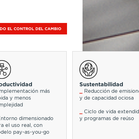
transformación
tu estrategia de
sultados de
ntabilidad y
 TOMANDO EL CONTROL DEL CAMBIO