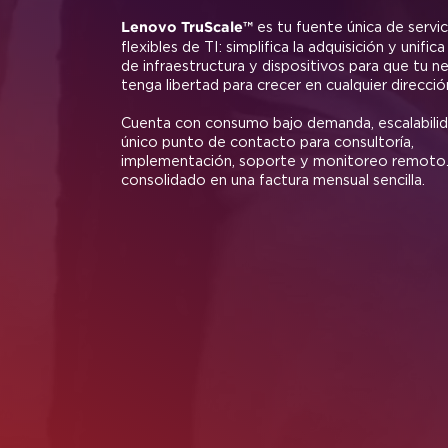
Service
Lenovo TruScale™
es tu fuente única de
flexibles de TI: simplifica la adquisición y
de infraestructura y dispositivos para q
tenga libertad para crecer en cualquier d
Cuenta con consumo bajo demanda, escal
único punto de contacto para consultorí
implementación, soporte y monitoreo r
consolidado en una factura mensual senci